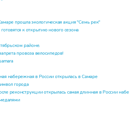
Самаре прошла экологическая акция "Семь рек"
готовятся к открытию нового сезона
ктябрьском районе.
запрета провоза велосипедов!
samara
ная набережная в России открылась в Самаре
имвол города
осле реконструкции открылась самая длинная в России наб
 медалями