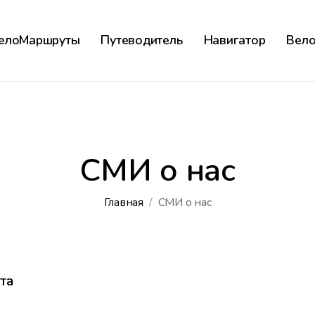
елоМаршруты
Путеводитель
Навигатор
Вел
СМИ о нас
Главная
СМИ о нас
та