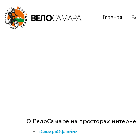
Главная
В
О ВелоСамаре на просторах интерне
«СамараОфлайн»