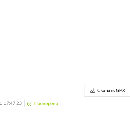
Скачать GPX
1 17:47:23
Проверено