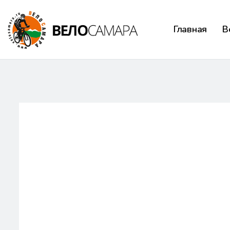
Главная
В