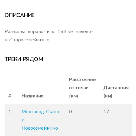
ОПИСАНИЕ
Развилка: вправо- к пл. 168 км, налево-
пл.Старосемейкин о
ТРЕКИ РЯДОМ
Расстояние
от точки
Дистанция
#
Название
(км)
(км)
1
Мехзавод-Старо-
0
47
и
Новосемейкино