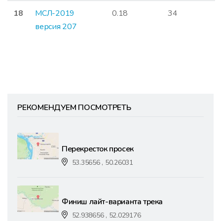
18
МСЛ-2019
0.18
34
версия 207
РЕКОМЕНДУЕМ ПОСМОТРЕТЬ
Перекресток просек
53.35656 , 50.26031
Финиш лайт-варианта трека
52.938656 , 52.029176