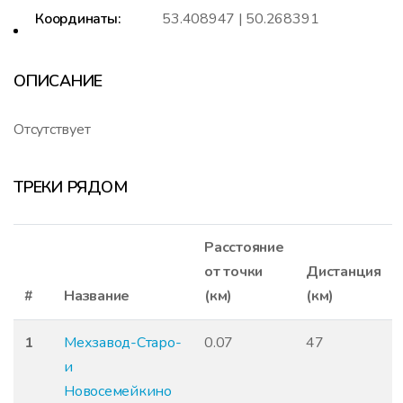
Координаты:
53.408947 | 50.268391
ОПИСАНИЕ
Отсутствует
ТРЕКИ РЯДОМ
Расстояние
от точки
Дистанция
#
Название
(км)
(км)
1
Мехзавод-Старо-
0.07
47
и
Новосемейкино