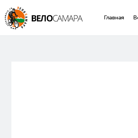
Главная
В