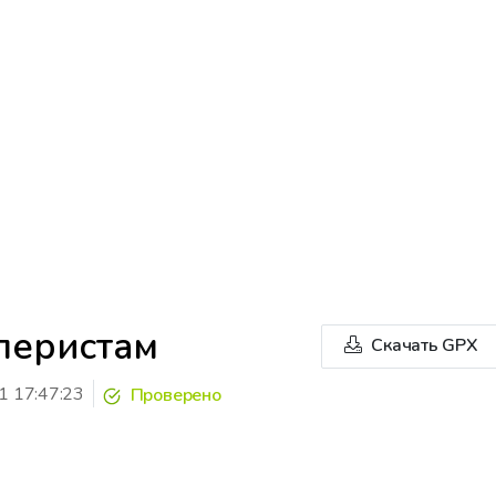
леристам
Скачать GPX
1 17:47:23
Проверено