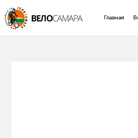
Главная
В