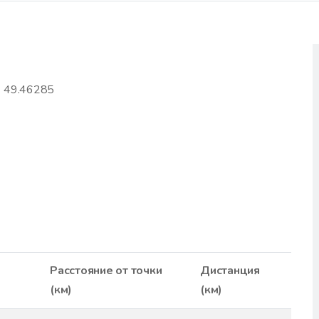
| 49.46285
Расстояние от точки
Дистанция
(км)
(км)