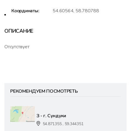
Координаты:
54.60564, 58.780788
ОПИСАНИЕ
Отсутствует
РЕКОМЕНДУЕМ ПОСМОТРЕТЬ
З - г. Сундуки
54.871355 , 59.344351