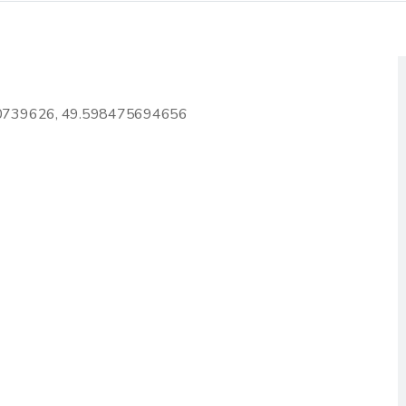
0739626, 49.598475694656