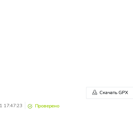
Скачать GPX
1 17:47:23
Проверено