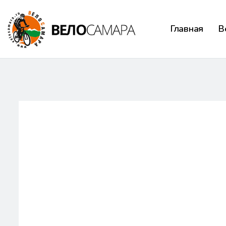
Главная
В