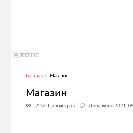
Главная
Магазин
Магазин
2253 Просмотров
Добавлено 2021-09