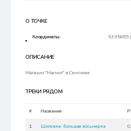
О ТОЧКЕ
Координаты:
53.95685 
ОПИСАНИЕ
Магазин "Магнит" в Сенгилее
ТРЕКИ РЯДОМ
#
Название
Р
1
Шиловка- большая восьмерка
0