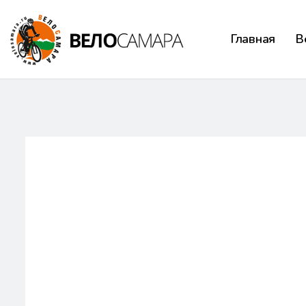
Главная
В