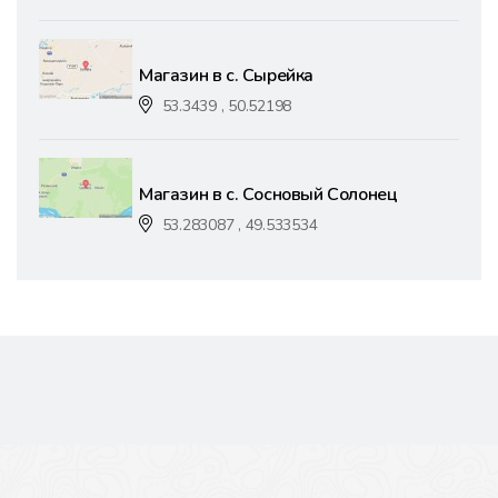
Магазин в с. Сырейка
53.3439 , 50.52198
Магазин в с. Сосновый Солонец
53.283087 , 49.533534