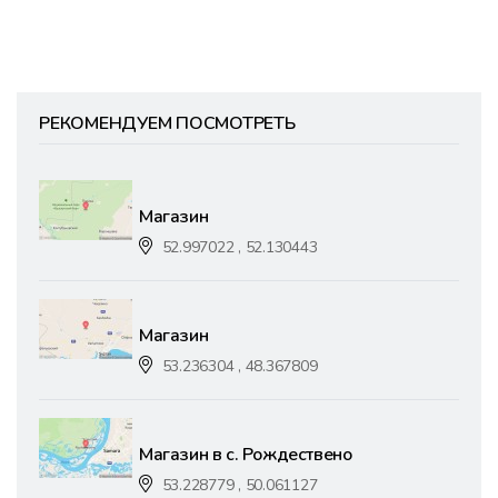
РЕКОМЕНДУЕМ ПОСМОТРЕТЬ
Магазин
52.997022 , 52.130443
Магазин
53.236304 , 48.367809
Магазин в с. Рождествено
53.228779 , 50.061127