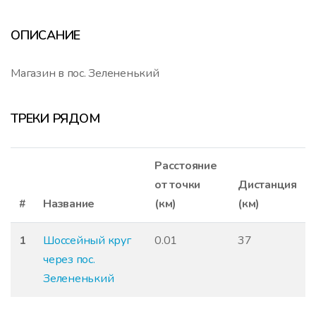
ОПИСАНИЕ
Магазин в пос. Зелененький
ТРЕКИ РЯДОМ
Расстояние
от точки
Дистанция
#
Название
(км)
(км)
1
Шоссейный круг
0.01
37
через пос.
Зелененький