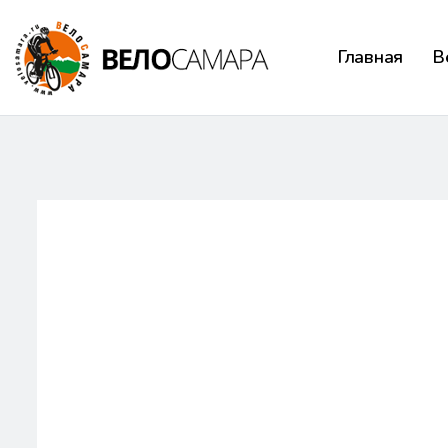
Главная
В