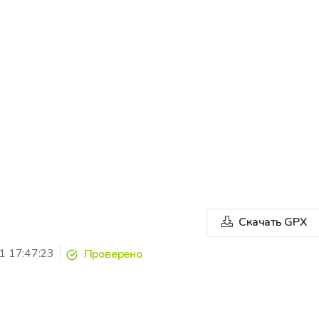
Скачать GPX
1 17:47:23
Проверено