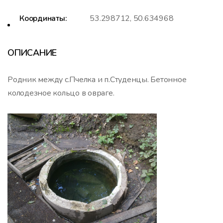
Координаты:
53.298712, 50.634968
ОПИСАНИЕ
Родник между с.Пчелка и п.Студенцы. Бетонное
колодезное кольцо в овраге.