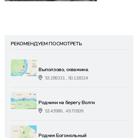
РЕКОМЕНДУЕМ ПОСМОТРЕТЬ
Выползово, скважина.
53.285331 , 50.118324
Родники на берегу Волги
53.43986 , 49.70509
Родник Богомольный