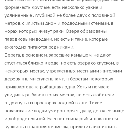
форме-есть круглые, есть несколько узкие и
удлиненные , глубиной не более двух с половиной
метров, с илистым дном и подводными стенами, в
норах которых живут раки. Озера образованы
паводковыми водами, но есть и такие, которые
ежегодно питаются родниками.
Берега, в основном, заросшие камышом, не дают
спуститься близко к воде, но есть озера со спуском, в
некоторых местах, укрепленных местными жителями
деревянными ступеньками, к берегам некоторых
пришвартована рыбацкая лодка. Хоть и не часто
увидишь рыбаков в этих местах, но есть любители
отдохнуть на просторах водной глади. Тихое
покачивание лодки умиротворяет душу, делая ее чище
и добродетельней. Блеснет спина рыбы, покачнется
кувшинка в зарослях камыша, прилетит аист испить