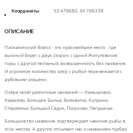
Координаты:
53.478683, 49.768338
ОПИСАНИЕ
Пискалинский Взвоз - это красивейшее место , где
высокий берег с двух сторон: с одной Жигулевские
горы, с другой песчаный, возвышенность без названия.
И огромное количество озер с рыбой перемежается с
дубовыми рощами.
Озёра носят различные названия — Камышовое,
Карасёво, Большое Бычье, Виловатое, Куприно,
Стерляжье, Большой Садок, Лопухово, Лягушачье.
Большинство название подтверждает наличие рыбы в
этих местах. А другие отсылают нас к названиям турбаз,