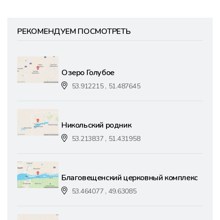
РЕКОМЕНДУЕМ ПОСМОТРЕТЬ
Озеро Голубое
53.912215 , 51.487645
Никольский родник
53.213837 , 51.431958
Благовещенский церковный комплекс
53.464077 , 49.63085