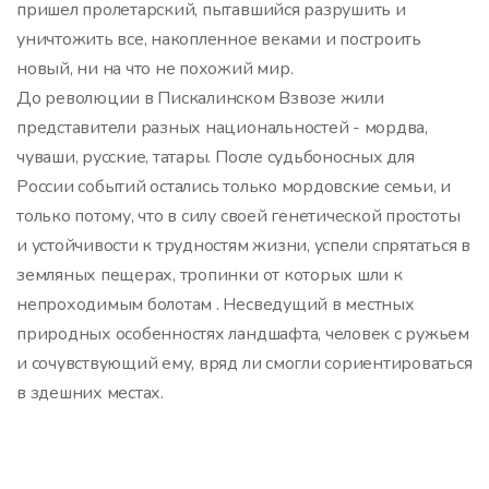
пришел пролетарский, пытавшийся разрушить и
уничтожить все, накопленное веками и построить
новый, ни на что не похожий мир.
До революции в Пискалинском Взвозе жили
представители разных национальностей - мордва,
чуваши, русские, татары. После судьбоносных для
России событий остались только мордовские семьи, и
только потому, что в силу своей генетической простоты
и устойчивости к трудностям жизни, успели спрятаться в
земляных пещерах, тропинки от которых шли к
непроходимым болотам . Несведущий в местных
природных особенностях ландшафта, человек с ружьем
и сочувствующий ему, вряд ли смогли сориентироваться
в здешних местах.