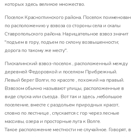
которых здесь великое множество.
Поселок Красноглинского района. Поселок поименован
по расположению у взвоза со стороны села и скалы
Ставропольского района. Нарицательное взвоз значит
"подъем в гору, подъем по склону возвышенности;
дорога по такому же месту".
Пискалинский взвоз-поселок , расположенный между
деревней Федоровкой и поселком Прибрежный.
Левый берег Волги, по красоте , похожий на правый.
Взвозом обычно называют улицы, расположенные в
виде спуска или съезда . Вот так и здесь ,небольшое
поселение, вместе с раздольем природных красот,
словно по лестнице , спускается с гор через лесные
массивы, озера и просторные луга к Волге.
Такое расположение местности не случайное. Говорят, в