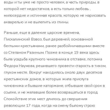
воды и ты уже не просто человек, а часть природы, в
которой нет недостатков, а есть только любовь ,
милосердие и истинная красота, которую не нарисовать
акварелью и не вылепить из глины.
Раньше, еще в далекие царские времена,
Пискалинский Взвоз, был деревней, основанной
беглыми крестьянами, ранее разбойничавшими вместе
со Степаном Разиным. Позже в конце 19 века здесь
была усадьба крупного чиновника в отставке, потомка
Федора Наумова, решившего провести старость в тихом,
глухом месте. Вокруг находилось около двух десятков
крестьянских домов, в которых жила прислуга
чиновника и бывшие каторжане, отбывшие свой срок в
ссылке, и не желавшие более возвращаться в город.
Спокойствие этих мест длилось до свершения
революции 17 года, когда на смену былому строю