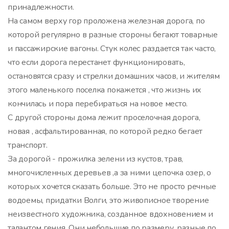
принадлежности.
На самом верху гор проложена железная дорога, по
которой регулярно в разные стороны бегают товарные
и пассажирские вагоны. Стук колес раздается так часто,
что если дорога перестанет функционировать,
остановятся сразу и стрелки домашних часов, и жителям
этого маленького поселка покажется , что жизнь их
кончилась и пора перебираться на новое место.
С другой стороны дома лежит проселочная дорога,
новая , асфальтированная, по которой редко бегает
транспорт.
За дорогой - прожилка зелени из кустов, трав,
многочисленных деревьев ,а за ними цепочка озер, о
которых хочется сказать больше. Это не просто речные
водоемы, придатки Волги, это живописное творение
неизвестного художника, созданное вдохновением и
талантом гения. Они небольшие по размеру, разные по