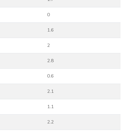
0
1.6
2
2.8
0.6
2.1
1.1
2.2