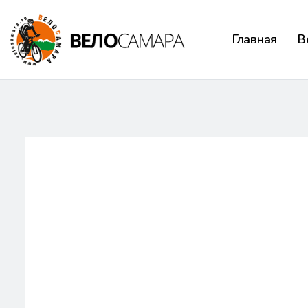
Главная
В