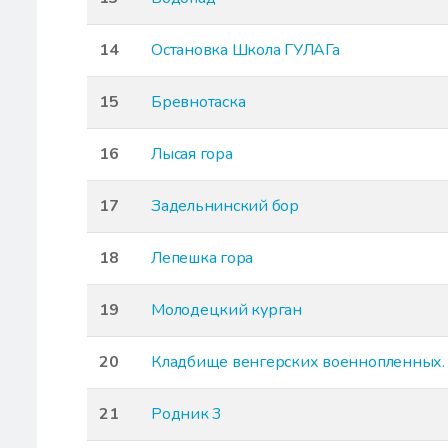
14
Остановка Школа ГУЛАГа
15
Бревнотаска
16
Лысая гора
17
Задельнинский бор
18
Лепешка гора
19
Молодецкий курган
20
Кладбище венгерских военнопленных.
21
Родник 3