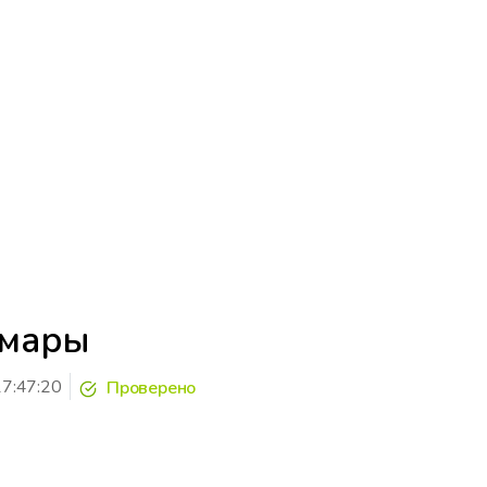
амары
7:47:20
Проверено