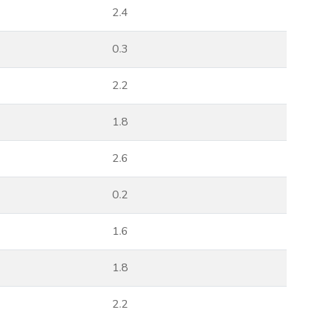
2.4
0.3
2.2
1.8
2.6
0.2
1.6
1.8
2.2