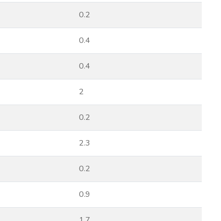
0.2
0.4
0.4
2
0.2
2.3
0.2
0.9
1.7