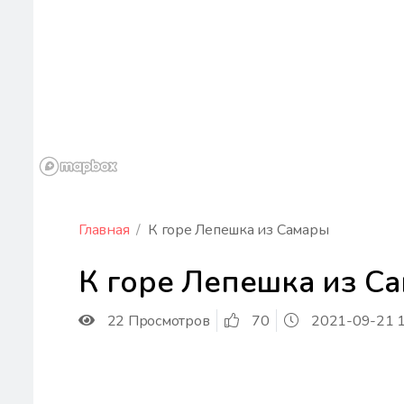
Главная
К горе Лепешка из Самары
К горе Лепешка из С
22 Просмотров
70
2021-09-21 1