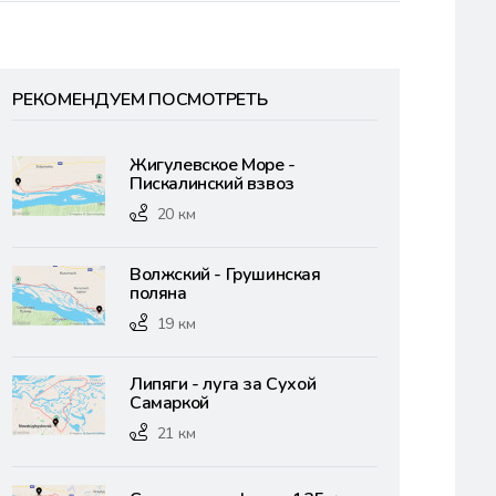
РЕКОМЕНДУЕМ ПОСМОТРЕТЬ
Жигулевское Море -
Пискалинский взвоз
20 км
Волжский - Грушинская
поляна
19 км
Липяги - луга за Сухой
Самаркой
21 км