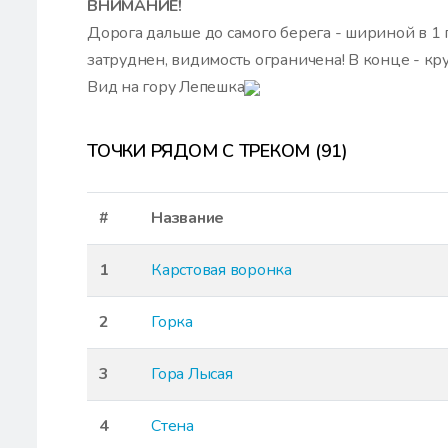
ВНИМАНИЕ!
Дорога дальше до самого берега - шириной в 1 
затруднен, видимость ограничена! В конце - кр
Вид на гору Лепешка
ТОЧКИ РЯДОМ С ТРЕКОМ (91)
#
Название
1
Карстовая воронка
2
Горка
3
Гора Лысая
4
Стена