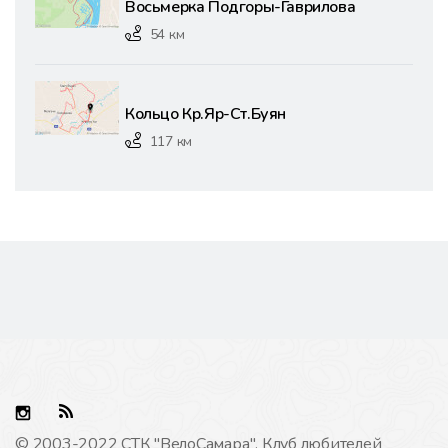
Восьмерка Подгоры-Гаврилова
54 км
Кольцо Кр.Яр-Ст.Буян
117 км
© 2003-2022 СТК "ВелоCамара". Клуб любителей