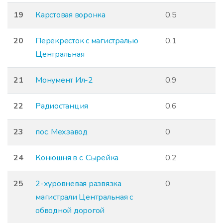
19
Карстовая воронка
0.5
20
Перекресток с магистралью
0.1
Центральная
21
Монумент Ил-2
0.9
22
Радиостанция
0.6
23
пос. Мехзавод
0
24
Конюшня в с. Сырейка
0.2
25
2-хуровневая развязка
0
магистрали Центральная с
обводной дорогой