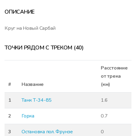
ОПИСАНИЕ
Круг на Новый Сарбай
ТОЧКИ РЯДОМ С ТРЕКОМ (40)
Расстояние
от трека
#
Название
(км)
1
Танк Т-34-85
1.6
2
Горка
0.7
3
Остановка пол. Фрунзе
0