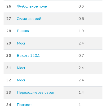
26
Футбольное поле
0.6
27
Склад дверей
0.5
28
Вышка
1.9
29
Мост
2.4
30
Высота 120.1
0.7
31
Мост
2.4
32
Мост
2.4
33
Переход через овраг
1.4
34
Поворот
1