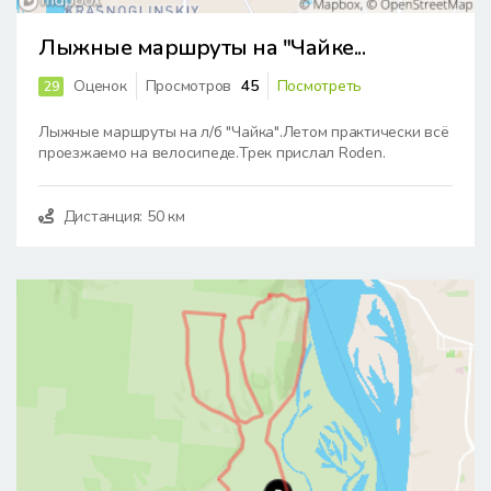
Лыжные маршруты на "Чайке...
Оценок
Просмотров
45
Посмотреть
29
Лыжные маршруты на л/б "Чайка".Летом практически всё
проезжаемо на велосипеде.Трек прислал Roden.
Дистанция: 50 км