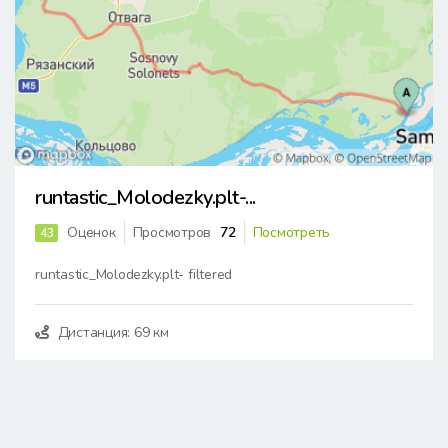
runtastic_Molodezky.plt-...
Оценок
Просмотров
72
Посмотреть
43
runtastic_Molodezky.plt- filtered
Дистанция: 69 км