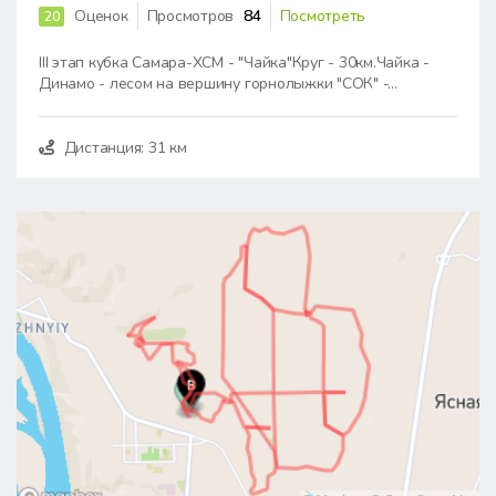
Оценок
Просмотров
84
Посмотреть
20
III этап кубка Самара-XCM - "Чайка"Круг - 30км.Чайка -
Динамо - лесом на вершину горнолыжки "СОК" -...
Дистанция: 31 км