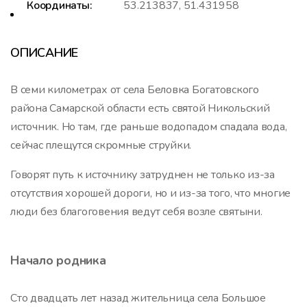
Координаты:
53.213837, 51.431958
ОПИСАНИЕ
В семи километрах от села Беловка Богатовского
района Самарской области есть святой Никольский
источник. Но там, где раньше водопадом спадала вода,
сейчас плещутся скромные струйки.
Говорят путь к источнику затруднен не только из-за
отсутствия хорошей дороги, но и из-за того, что многие
люди без благоговения ведут себя возле святыни.
Начало родника
Сто двадцать лет назад жительница села Большое