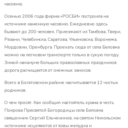
часовню.
Осенью 2006 года фирма «РОСБИ» построила на
источнике каменную часовню. Ежедневно здесь
бывают до 200 человек. Приезжают из Тамбова, Твери,
Рязани, Челябинска, Саратова, Ульяновска, Воронежа,
Мордовии, Оренбурга. Проехать сюда от села Беловка
можно на легковом транспорте только в сухую погоду.
Зимой накануне больших православных праздников
дорога расчищается от снежных заносов.
Всего в Богатовском районе насчитывается 12 чистых
родников.
О чем просят. Как сообщил настоятель храма в честь
Покрова Пресвятой Богородицы села Беловка
священник Сергий Ельченинов, на святом Никольском
источнике исцеляются от язвы желудка и