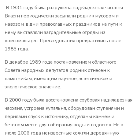
В 1931 году была разрушена надкладезная часовня.
Власти периодически засыпали родник мусором и
навозом, в дни православных праздников на пути к
нему выставляли заградительные отряды из
комсомольцев. Преследования прекратились после
1985 года.
В декабре 1989 года постановлением областного
Совета народных депутатов родник отнесен к
памятникам, имеющим научное, эстетическое и
экологическое значение.
В 2000 году была восстановлена срубовая надкладезная
часовня, устроена купальня, оборудован ступенями и
перилами спуск к источнику, отделаны камнем и
бетоном место для набирания воды и водосток. Но в
июле 2006 года неизвестные сожгли деревянную