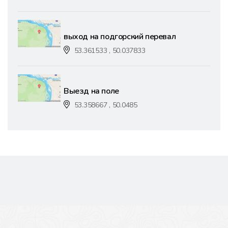
выход на подгорский перевал
53.361533 , 50.037833
Выезд на поле
53.358667 , 50.0485