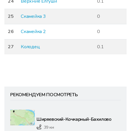
24
Верхние Елгуши
0.1
25
Скамейка 3
0
26
Скамейка 2
0
27
Колодец
0.1
РЕКОМЕНДУЕМ ПОСМОТРЕТЬ
Ширяевский-Кочкарный-Бахилово
39 км