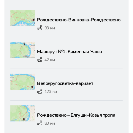
Рождествено-Винновка-Рождествено
93 км
Маршрут №1. Каменная Чаша
42 км
Велокругосветка-вариант
123 км
Рождествено – Елгуши–Козья тропа
83 км