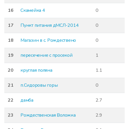
16
Скамейка 4
0
17
Пункт питания дМСЛ-2014
0
18
Магазин в с. Рождествено
0
19
пересечение с просекой
1
20
круглая поляна
1.1
21
п.Сидоровы горы
0
22
дамба
2.7
23
Рождественская Воложка
2.9