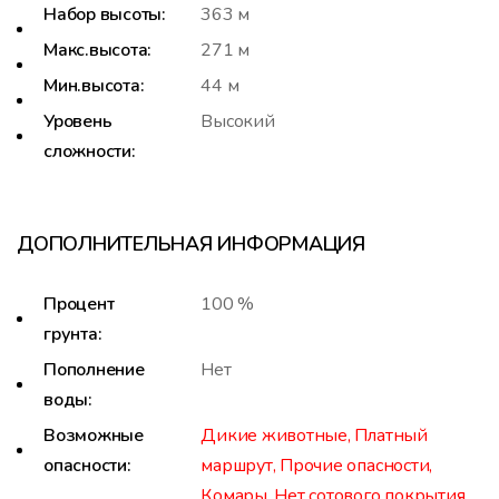
Набор высоты:
363 м
Макс.высота:
271 м
Мин.высота:
44 м
Уровень
Высокий
сложности:
ДОПОЛНИТЕЛЬНАЯ ИНФОРМАЦИЯ
Процент
100 %
грунта:
Пополнение
Нет
воды:
Возможные
Дикие животные, Платный
опасности:
маршрут, Прочие опасности,
Комары, Нет сотового покрытия