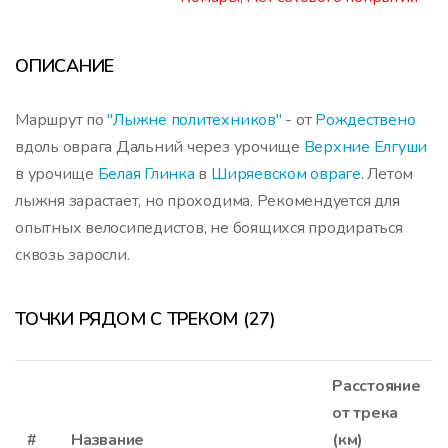
ОПИСАНИЕ
Маршрут по
"Лыжне политехников"
- от
Рождествено
вдоль оврага Дальний через урочище
Верхние Елгуши
в урочище
Белая Глинка
в
Ширяевском овраге
. Летом
лыжня зарастает, но проходима. Рекомендуется для
опытных велосипедистов, не боящихся продираться
сквозь заросли.
ТОЧКИ РЯДОМ С ТРЕКОМ (27)
Расстояние
от трека
#
Название
(км)