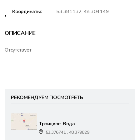
Координаты:
53.381132, 48.304149
ОПИСАНИЕ
Отсутствует
РЕКОМЕНДУЕМ ПОСМОТРЕТЬ
Троицкое. Вода
53.376741 , 48.379829