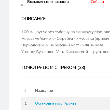
Возможные опасности:
Собаки
ОПИСАНИЕ
100км круг через Чубовку по маршруту Московск
Новосемейкино -> Сырейка -> Чубовка (привал, 
Черновский -> Кировский мост -> пл.Кирова.
Участок Бузаевка - Усть-Кинельский - грунт, ост
ТОЧКИ РЯДОМ С ТРЕКОМ (33)
#
Название
1
Остановка пол. Фрунзе