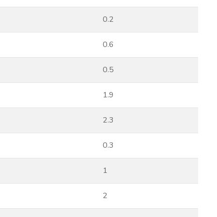
0.2
0.6
0.5
1.9
2.3
0.3
1
2