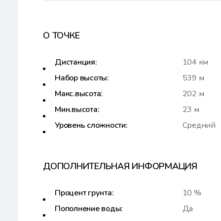
О ТОЧКЕ
Дистанция:
104 км
Набор высоты:
539 м
Макс.высота:
202 м
Мин.высота:
23 м
Уровень сложности:
Средний
ДОПОЛНИТЕЛЬНАЯ ИНФОРМАЦИЯ
Процент грунта:
10 %
Пополнение воды:
Да