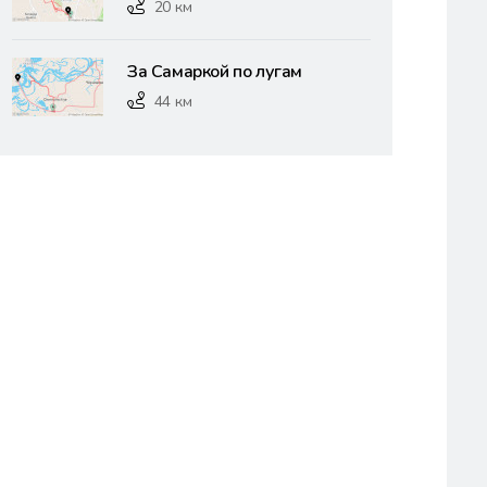
20 км
За Самаркой по лугам
44 км