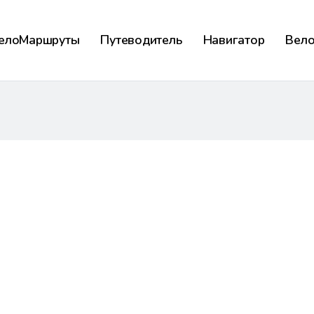
елоМаршруты
Путеводитель
Навигатор
Вел