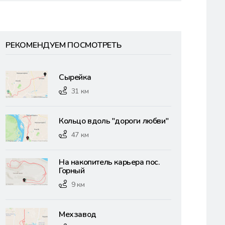
РЕКОМЕНДУЕМ ПОСМОТРЕТЬ
Сырейка
31 км
Кольцо вдоль "дороги любви"
47 км
На накопитель карьера пос.
Горный
9 км
Мехзавод