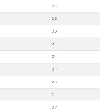
0.5
0.6
0.6
2
0.4
0.4
2.5
1
0.7