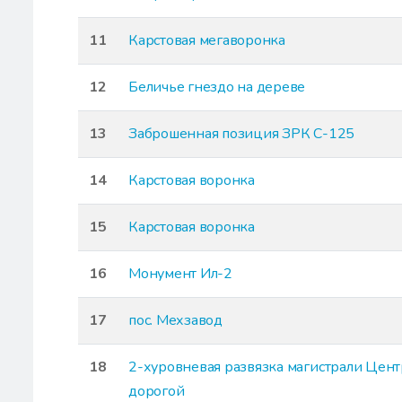
11
Карстовая мегаворонка
12
Беличье гнездо на дереве
13
Заброшенная позиция ЗРК С-125
14
Карстовая воронка
15
Карстовая воронка
16
Монумент Ил-2
17
пос. Мехзавод
18
2-хуровневая развязка магистрали Цент
дорогой