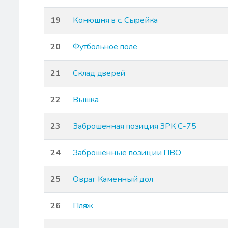
19
Конюшня в с. Сырейка
20
Футбольное поле
21
Склад дверей
22
Вышка
23
Заброшенная позиция ЗРК С-75
24
Заброшенные позиции ПВО
25
Овраг Каменный дол
26
Пляж