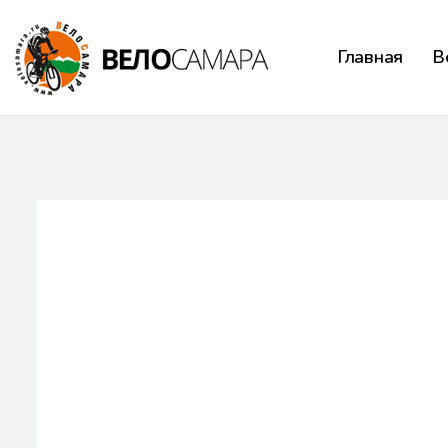
Главная
В