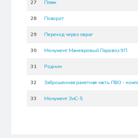
27
Пляж
28
Поворот
29
Переход через овраг
30
Монумент Маневровый Паровоз 9П
31
Родник
32
Заброшенная ракетная часть ПВО - комп
33
Монумент ЗиС-5