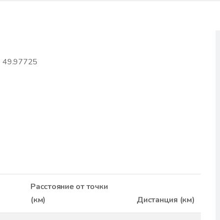
| 49.97725
Расстояние от точки
(км)
Дистанция (км)