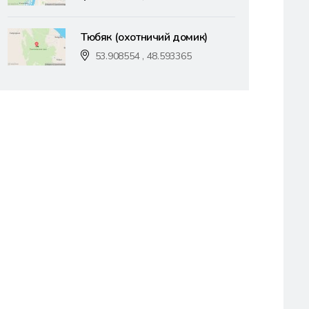
Тюбяк (охотничий домик)
53.908554 , 48.593365