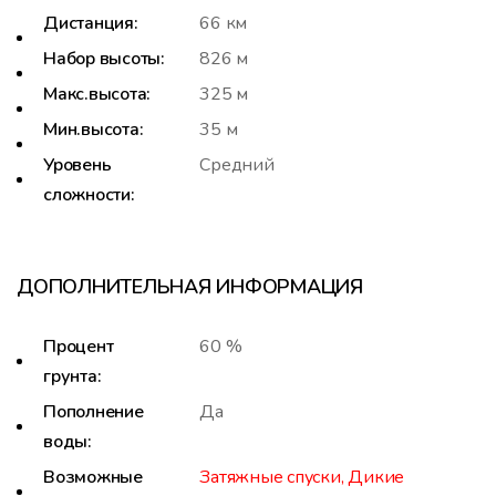
Дистанция:
66 км
Набор высоты:
826 м
Макс.высота:
325 м
Мин.высота:
35 м
Уровень
Средний
сложности:
ДОПОЛНИТЕЛЬНАЯ ИНФОРМАЦИЯ
Процент
60 %
грунта:
Пополнение
Да
воды:
Возможные
Затяжные спуски, Дикие