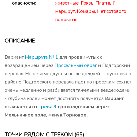
опасности:
животные, Грязь, Платный
маршрут, Комары, Нет сотового
покрытия
ОПИСАНИЕ
Вариант
Маршрута № 1
для продвинутых с
возвращением через
Прясельный овраг
и Подгорский
перевал. Не рекомендуется после дождей - грунтовка в
районе Подгорского перевала идет по просекам, сохнет
очень медленно и разбивается тяжелыми вездеходами
- глубина колеи может достигать полуметра.
Вариант
отличается от
трека 3
прохождением через
Мельничное поле, минуя Торновое.
ТОЧКИ РЯДОМ С ТРЕКОМ (65)