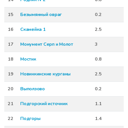
15
Безымянный овраг
0.2
16
Скамейка 1
2.5
17
Монумент Серп и Молот
3
18
Мостик
0.8
19
Новинкинские курганы
2.5
20
Выползово
0.2
21
Подгорский источник
1.1
22
Подгоры
1.4