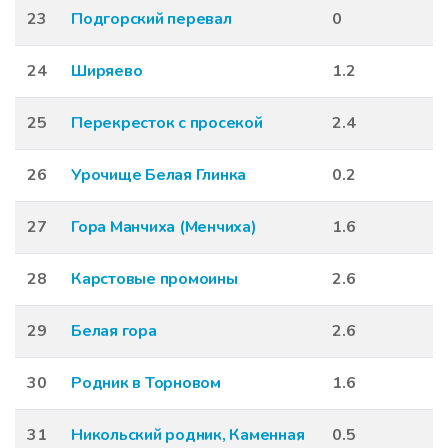
23
Подгорский перевал
0
24
Ширяево
1.2
25
Перекресток с просекой
2.4
26
Урочище Белая Глинка
0.2
27
Гора Манчиха (Менчиха)
1.6
28
Карстовые промоины
2.6
29
Белая гора
2.6
30
Родник в Торновом
1.6
31
Никольский родник, Каменная
0.5