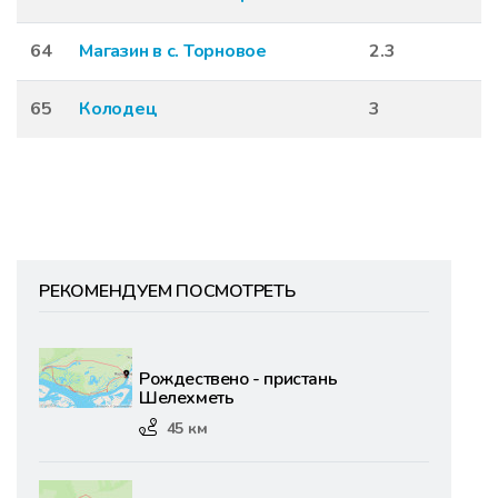
64
Магазин в с. Торновое
2.3
65
Колодец
3
РЕКОМЕНДУЕМ ПОСМОТРЕТЬ
Рождествено - пристань
Шелехметь
45 км