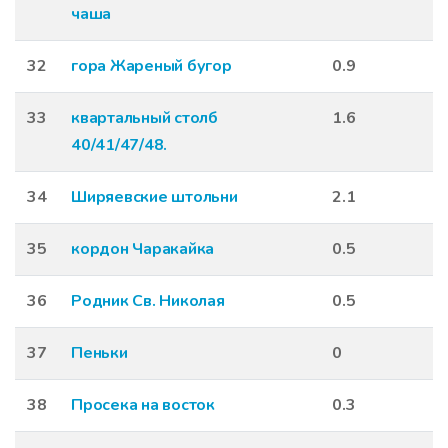
чаша
32
гора Жареный бугор
0.9
33
квартальный столб
1.6
40/41/47/48.
34
Ширяевские штольни
2.1
35
кордон Чаракайка
0.5
36
Родник Св. Николая
0.5
37
Пеньки
0
38
Просека на восток
0.3