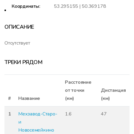
Координаты:
53.295155 | 50.369178
ОПИСАНИЕ
Отсутствует
ТРЕКИ РЯДОМ
Расстояние
от точки
Дистанция
#
Название
(км)
(км)
1
Мехзавод-Старо-
1.6
47
и
Новосемейкино