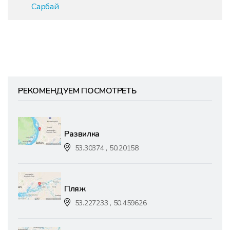
Сарбай
РЕКОМЕНДУЕМ ПОСМОТРЕТЬ
Развилка
53.30374 , 50.20158
Пляж
53.227233 , 50.459626