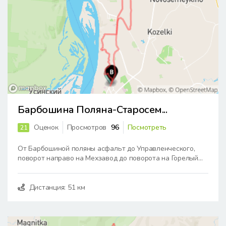
Барбошина Поляна-Старосем...
Оценок
Просмотров
96
Посмотреть
21
От Барбошиной поляны асфальт до Управленческого,
поворот направо на Мехзавод до поворота на Горелый...
Дистанция: 51 км