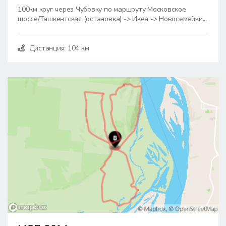
100км круг через Чубовку по маршруту Московское
шоссе/Ташкентская (остановка) -> Икеа -> Новосемейки...
Дистанция: 104 км