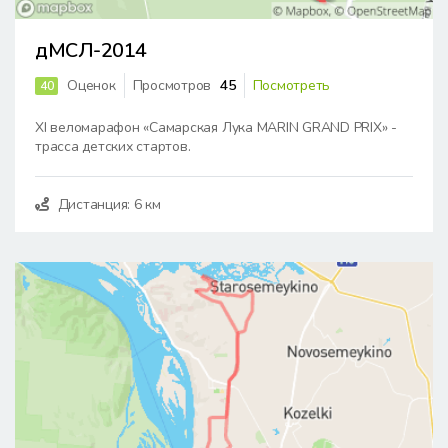
дМСЛ-2014
Оценок
Просмотров
45
Посмотреть
40
XI веломарафон «Самарская Лука MARIN GRAND PRIX» -
трасса детских стартов.
Дистанция: 6 км