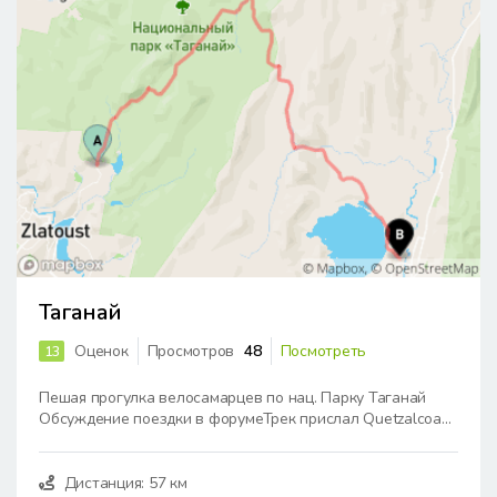
Таганай
Оценок
Просмотров
48
Посмотреть
13
Пешая прогулка велосамарцев по нац. Парку Таганай
Обсуждение поездки в форумеТрек прислал Quetzalcoa...
Дистанция: 57 км