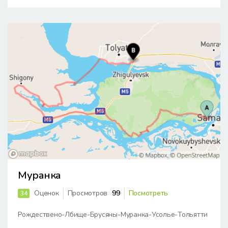
Муранка
Оценок
Просмотров
99
Посмотреть
34
Рождествено-Лбище-Брусяны-Муранка-Усолье-Тольятти